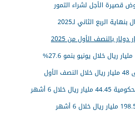
روض قصيرة الأجل لشراء التمور
أول
 خلال 6 أشهر