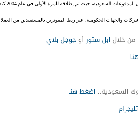
لمرة الأولى في عام 2004 كنظام مركزي لسداد الفواتير رقميا في المملكة العربية السعودية.
الشركات والجهات الحكومية، عبر ربط المفوترين بالمستفيدين من العملا
 من خلال
أبل ستور
أو
جوجل بلاي
نا
نوك السعودية..
اضغط هنا
تليجرام