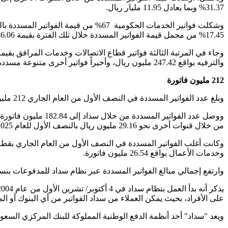
31.37% وبما يعادل 11.95 مليار ريال.
17.45% من مجمل قيمة الفواتير المسددة خلال تلك الفترة بقيمة 86.06 مليار ريال.
والترفيه بواقع 247.42 مليون ريال، وأخيراً فواتير أخرى متنوعة مسددة بقيمة 14.56 مليار ريال.
212 مليون فاتورة
وبلغ عدد الفواتير المسددة في النصف الأول من العام الجاري 212 مليون فاتورة، مقابل 193.22 مليون فاتورة في الفترة المماثلة من العام 2024، لتزيد بنسبة 9.72%، بما يعادل 18.78 مليون فاتورة.
من خلال قنوات أخرى نحو 29.16 مليون ريال بالنصف الأول للعام 2025، مقابل 21.86 مليون ريال عن الفترة المقارنة للعام الماضي.
وخدمات الأعمال بواقع 26.54 مليون فاتورة.
وارتفع إجمالي مبالغ الفواتير المسددة عبر نظام سداد للمدفوعات بنسبة 14.15% خلال عام 2024، إلى نحو 905.24 مليار ريال، مقارنة مع 792.9 مليار ريال خلال عام
على الأفراد، بحيث يمكن العملاء من سداد الفواتير من أي البنوك أو ال
ويعد "سداد" أحد أنظمة الدفع الوطنية المملوكة للبنك المركزي السعودي