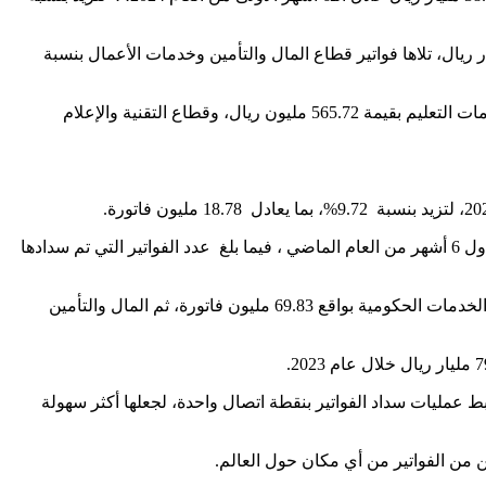
 الخدمات الحكومية 67% من قيمة الفواتير المسددة بالمملكة خلال النصف الأول من عام 2025، وذلك بقيمة بلغت 330.32 مليار ريال، تلاها فواتير قطاع المال والتأمين وخدمات الأعمال بنسبة
وجاء في المرتبة الثالثة فواتير قطاع الاتصالات وخدمات المرافق بقيمة 60.33 مليار ريال، ثم فواتير خدمات النقل بقيمة 1.05 مليار ريال، وخدمات التعليم بقيمة 565.72 مليون ريال، وقطاع التقنية والإعلام
ووصل عدد الفواتير المسددة من خلال سداد إلى 182.84 مليون فاتورة خلال النصف الأول من العام الجاري، مقابل 171.36 مليون فاتورة في أول 6 أشهر من العام الماضي ، فيما بلغ عدد الفواتير التي تم سدادها
وكانت أغلب الفواتير المسددة في النصف الأول من العام الجاري بقطاع الاتصالات وخدمات المرافق بواقع 110.37 مليون فاتورة، تلاها فواتير الخدمات الحكومية بواقع 69.83 مليون فاتورة، ثم المال والتأمين
والمحافظ الرقمية في المملكة لربط عمليات سداد الفواتير بنقطة اتصال واحدة، لجعلها أكثر سهولة
كن من الفواتير من أي مكان حول العالم.