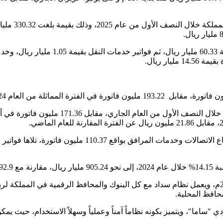
وشكلت فواتير
 2023.
يذكر أنه بدأ العمل بنظام سداد في 4 أكتوبر/ تشرين الأول من عام 2004م، ويعمل نظام سداد مع كل البنوك 
محافظ المحلية.
 "ساما"، ويتميز بكونه نظاماً آمناً وعملياً وسهلاً الاستخدام، حيث يم