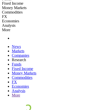
Fixed Income
Money Markets
Commodities
FX
Economies
Analysis
More
News
Markets
Companies
Research
Funds
Fixed Income
Money Markets
Commodities
FX
Economies
Analysis
More