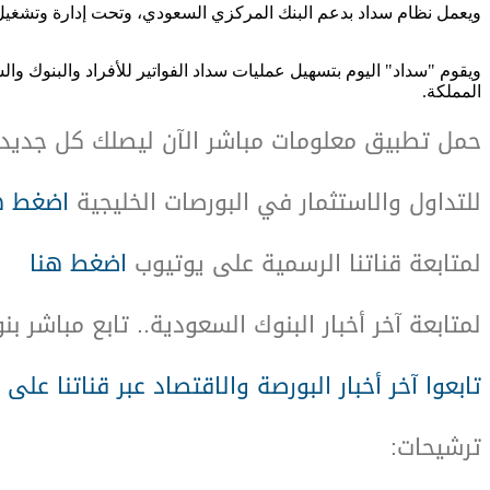
ويعمل نظام سداد بدعم البنك المركزي السعودي، وتحت إدارة وتشغيل المدفوعات السعودية، حيث تم إطلاقه ل
ويقوم "سداد" اليوم بتسهيل عمليات سداد الفواتير للأفراد والبنوك و
المملكة.
حمل تطبيق معلومات مباشر الآن ليصلك كل جديد
للتداول والاستثمار في البورصات الخليجية
اضغط ه
لمتابعة قناتنا الرسمية على يوتيوب
اضغط هنا
لمتابعة آخر أخبار البنوك السعودية.. تابع مباشر ب
تابعوا آخر أخبار البورصة والاقتصاد عبر قناتنا على 
ترشيحات
: