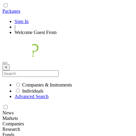
Packages
Sign In
|
Welcome
Guest
From
×
Companies & Instruments
Individuals
Advanced Search
News
Markets
Companies
Research
Funds