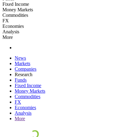
Fixed Income
Money Markets
Commodities
FX
Economies
Analysis
More
News
Markets
Companies
Research
Funds
Fixed Income
Money Markets
Commodities
FX
Economies
Analysis
More