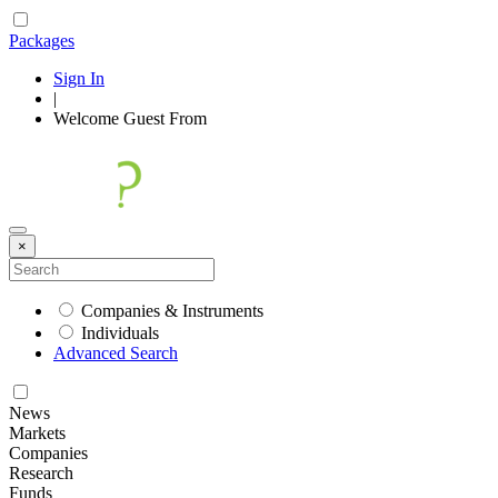
Packages
Sign In
|
Welcome
Guest
From
×
Companies & Instruments
Individuals
Advanced Search
News
Markets
Companies
Research
Funds