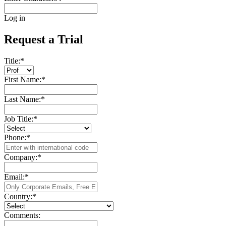
Log in
Request a Trial
Title:
*
First Name:
*
Last Name:
*
Job Title:
*
Phone:
*
Company:
*
Email:
*
Country:
*
Comments: