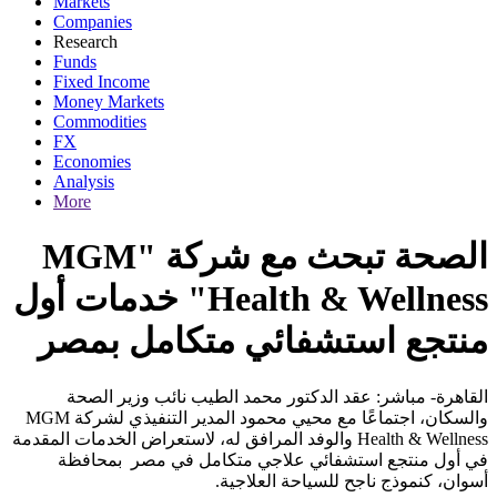
Markets
Companies
Research
Funds
Fixed Income
Money Markets
Commodities
FX
Economies
Analysis
More
الصحة تبحث مع شركة "MGM
Health & Wellness" خدمات أول
منتجع استشفائي متكامل بمصر
القاهرة- مباشر: عقد الدكتور محمد الطيب نائب وزير الصحة
والسكان، اجتماعًا مع محيي محمود المدير التنفيذي لشركة MGM
Health & Wellness والوفد المرافق له، لاستعراض الخدمات المقدمة
في أول منتجع استشفائي علاجي متكامل في مصر بمحافظة
أسوان، كنموذج ناجح للسياحة العلاجية.