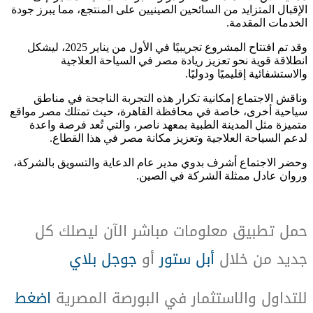
الإقبال المتزايد من السائحين الصينيين على المنتجع، مما يبرز جودة
الخدمات المقدمة.
وقد تم افتتاح المشروع تجريبيًا في الأول من يناير 2025، ليشكل
انطلاقة قوية نحو تعزيز ريادة مصر في السياحة العلاجية
والاستشفائية إقليميًا ودوليًا.
وناقش الاجتماع إمكانية تكرار هذه التجربة الناجحة في مناطق
سياحية أخرى، خاصة في محافظة القاهرة، حيث تمتلك مصر مواقع
متميزة مثل المدينة الطبية بمعهد ناصر، والتي تُعد فرصة واعدة
لدعم السياحة العلاجية وتعزيز مكانة مصر في هذا القطاع.
وحضر الاجتماع أشرف بدوي مدير عام الدعاية والتسويق بالشركة،
وروان عادل ممثلة الشركة في الصين.
حمل تطبيق معلومات مباشر الآن ليصلك كل
جديد من خلال
أبل ستور
أو
جوجل بلاي
للتداول والاستثمار في البورصة المصرية
اضغط