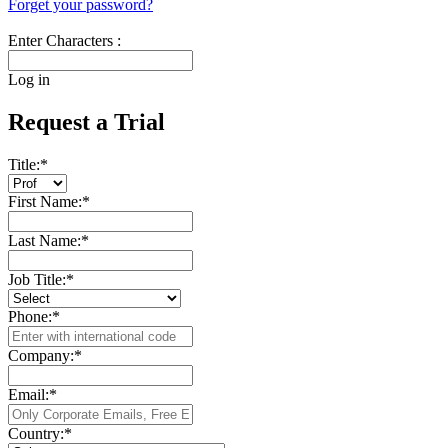
Forget your password?
Enter Characters :
Log in
Request a Trial
Title:
*
First Name:
*
Last Name:
*
Job Title:
*
Phone:
*
Company:
*
Email:
*
Country:
*