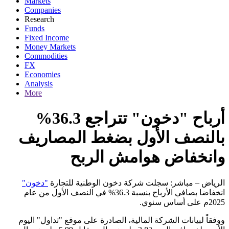
Markets
Companies
Research
Funds
Fixed Income
Money Markets
Commodities
FX
Economies
Analysis
More
أرباح "دخون" تتراجع 36.3%
بالنصف الأول بضغط المصاريف
وانخفاض هوامش الربح
الرياض – مباشر: سجلت شركة دخون الوطنية للتجارة
"دخون"
انخفاضا بصافي الأرباح بنسبة 36.3% في النصف الأول من عام
.
2025م على أساس سنوي
ووفقاً لبيانات الشركة المالية، الصادرة على موقع "تداول" اليوم