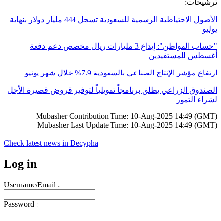
:
ترشيحات
الأصول الاحتياطية الرسمية للسعودية تسجل 444 مليار دولار بنهاية
يوليو
"حساب المواطن": إيداع 3 مليارات ريال مخصص دعم دفعة
أغسطس للمستفيدين
ارتفاع مؤشر الإنتاج الصناعي بالسعودية 7.9% خلال شهر يونيو
الصندوق الزراعي يطلق برنامجاً تمويلياً لتوفير قروض قصيرة الأجل
لشراء التمور
Mubasher Contribution Time: 10-Aug-2025 14:49 (GMT)
Mubasher Last Update Time: 10-Aug-2025 14:49 (GMT)
Check latest news in
Decypha
Log in
Username/Email :
Password :