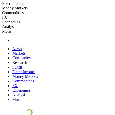
Fixed Income
Money Markets
Commodities
FX
Economies
Analysis
More
News
Markets
Companies
Research
Funds
Fixed Income
Money Markets
Commodities
FX
Economies
Analysis
More