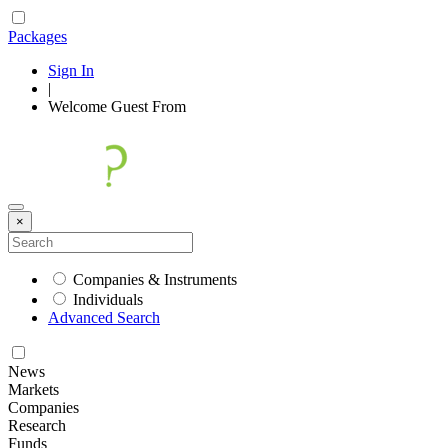
Packages
Sign In
|
Welcome
Guest
From
×
Companies & Instruments
Individuals
Advanced Search
News
Markets
Companies
Research
Funds