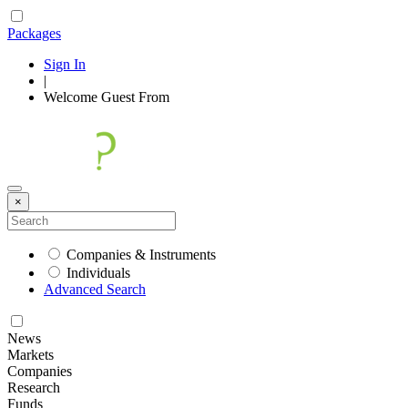
Packages
Sign In
|
Welcome
Guest
From
×
Companies & Instruments
Individuals
Advanced Search
News
Markets
Companies
Research
Funds