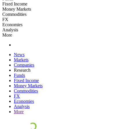
Fixed Income
Money Markets
Commodities
FX
Economies
Analysis
More
News
Markets
Companies
Research
Funds
Fixed Income
Money Markets
Commodities
FX
Economies
Analysis
More