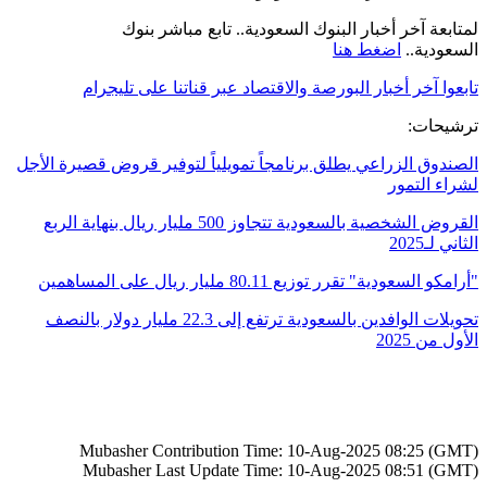
لمتابعة آخر أخبار البنوك السعودية.. تابع مباشر بنوك
السعودية..
اضغط هنا
تابعوا آخر أخبار البورصة والاقتصاد عبر قناتنا على تليجرام
:
ترشيحات
الصندوق الزراعي يطلق برنامجاً تمويلياً لتوفير قروض قصيرة الأجل
لشراء التمور
القروض الشخصية بالسعودية تتجاوز 500 مليار ريال بنهاية الربع
الثاني لـ2025
أرامكو السعودية" تقرر توزيع 80.11 مليار ريال على المساهمين
"
تحويلات الوافدين بالسعودية ترتفع إلى 22.3 مليار دولار بالنصف
الأول من 2025
Mubasher Contribution Time: 10-Aug-2025 08:25 (GMT)
Mubasher Last Update Time: 10-Aug-2025 08:51 (GMT)