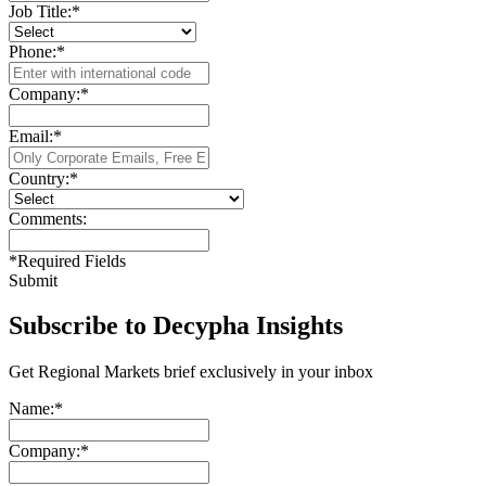
Job Title:
*
Phone:
*
Company:
*
Email:
*
Country:
*
Comments:
*
Required Fields
Submit
Subscribe to Decypha Insights
Get Regional Markets brief exclusively in your inbox
Name:
*
Company:
*