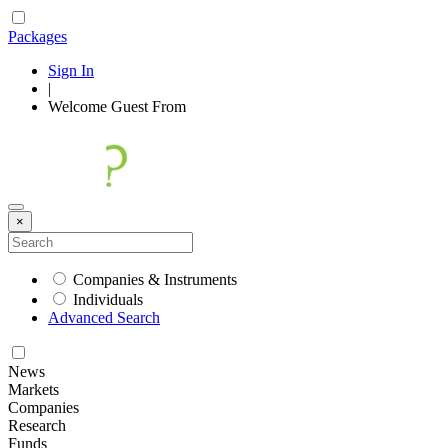
Packages
Sign In
|
Welcome
Guest
From
×
Companies & Instruments
Individuals
Advanced Search
News
Markets
Companies
Research
Funds