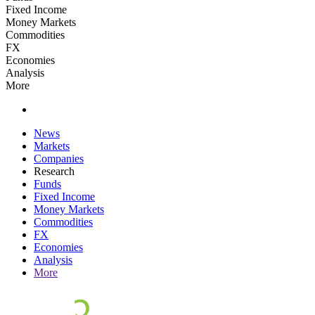
Fixed Income
Money Markets
Commodities
FX
Economies
Analysis
More
News
Markets
Companies
Research
Funds
Fixed Income
Money Markets
Commodities
FX
Economies
Analysis
More