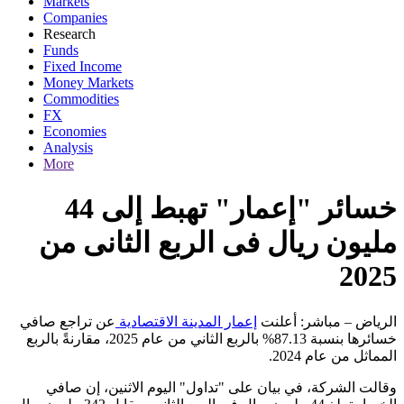
Markets
Companies
Research
Funds
Fixed Income
Money Markets
Commodities
FX
Economies
Analysis
More
خسائر "إعمار" تهبط إلى 44
مليون ريال فى الربع الثانى من
2025
الرياض – مباشر: أعلنت
إعمار المدينة الاقتصادية
عن تراجع صافي
خسائرها بنسبة 87.13% بالربع الثاني من عام 2025، مقارنةً بالربع
.
المماثل من عام 2024
وقالت الشركة، في بيان على "تداول" اليوم الاثنين، إن صافي