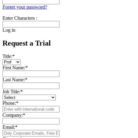
Forget your password?
Enter Characters :
Log in
Request a Trial
Title:
*
First Name:
*
Last Name:
*
Job Title:
*
Phone:
*
Company:
*
Email:
*