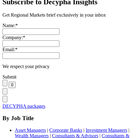
Subscribe to Decypha Insights
Get Regional Markets brief exclusively in your inbox
Name:
*
Company:
*
Email:
*
We respect your privacy
Submit
DECYPHA packages
By Job Title
Asset Managers
|
Corporate Banks
|
Investment Managers
|
Wealth Managers
|
Consultants & Advisors
|
Consultants &