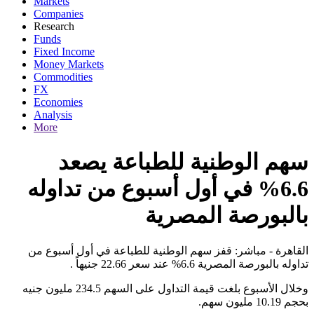
Markets
Companies
Research
Funds
Fixed Income
Money Markets
Commodities
FX
Economies
Analysis
More
سهم الوطنية للطباعة يصعد
6.6% في أول أسبوع من تداوله
بالبورصة المصرية
القاهرة - مباشر: قفز سهم الوطنية للطباعة في أول أسبوع من
تداوله بالبورصة المصرية 6.6% عند سعر 22.66 جنيهاً .
وخلال الأسبوع بلغت قيمة التداول على السهم 234.5 مليون جنيه
بحجم 10.19 مليون سهم.