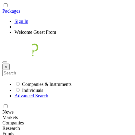
Packages
Sign In
|
Welcome
Guest
From
×
Companies & Instruments
Individuals
Advanced Search
News
Markets
Companies
Research
Funds