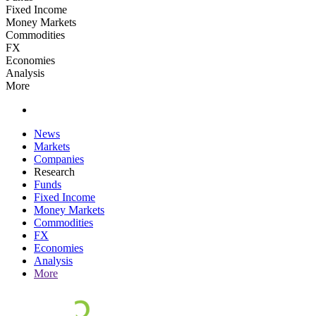
Fixed Income
Money Markets
Commodities
FX
Economies
Analysis
More
News
Markets
Companies
Research
Funds
Fixed Income
Money Markets
Commodities
FX
Economies
Analysis
More