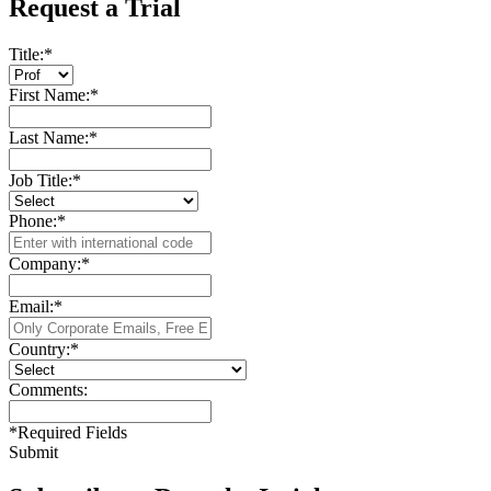
Request a Trial
Title:
*
First Name:
*
Last Name:
*
Job Title:
*
Phone:
*
Company:
*
Email:
*
Country:
*
Comments:
*
Required Fields
Submit