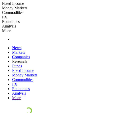
Fixed Income
Money Markets
Commodities
FX
Economies
Analysis
More
News
Markets
Companies
Research
Funds
Fixed Income
Money Markets
Commodities
FX
Economies
Analysis
More