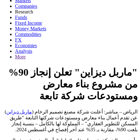
Markets
Companies
Research
Funds
Fixed Income
Money Markets
Commodities
FX
Economies
Analysis
More
"ماربل ديزاين" تعلن إنجاز 90%
من مشروع بناء معارض
ومستودعات شركة تابعة
)
ماربل ديزاين
الرياض – مباشر: أعلنت شركة مصنع تصميم الرخام (
عن تقدم أعمال بناء معارض ومستودعات شركتها التابعة "طريق
المسكن للتطوير العقاري" – المملوكة لها بالكامل – بنسبة إنجاز
بلغت 90%، مقارنة بـ 35% عند آخر إفصاح في أغسطس 2024.