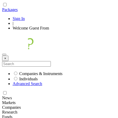
Packages
Sign In
|
Welcome
Guest
From
×
Companies & Instruments
Individuals
Advanced Search
News
Markets
Companies
Research
Funds