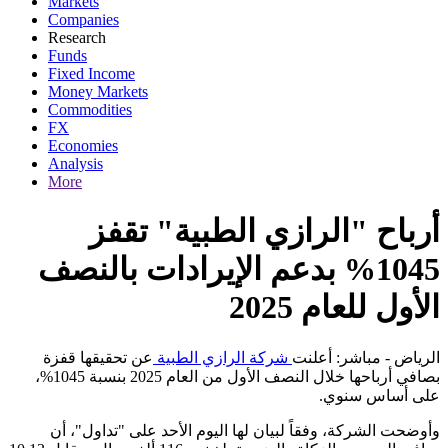
Markets
Companies
Research
Funds
Fixed Income
Money Markets
Commodities
FX
Economies
Analysis
More
أرباح "الرازي الطبية" تقفز
1045% بدعم الإيرادات بالنصف
الأول للعام 2025
الرياض - مباشر: أعلنت
شركة الرازي الطبية
عن تحقيقها قفزة
بصافي أرباحها خلال النصف الأول من العام 2025 بنسبة 1045%،
.
على أساس سنوي
وأوضحت الشركة، وفقاً لبيان لها اليوم الأحد على "تداول"، أن