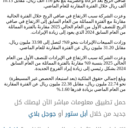
صافي الربح بعد الزكاة والضريبة بلغ نحو 116 ألف ريال، مقابل 10.13
.
ألف ريال خلال الفترة المقارنة للعام الماضي
وعزت الشركة سبب الارتفاع في صافي الربح خلال الفترة الحالية
مقارنةً مع الفترة المماثلة من العام السابق إلى الارتفاع في صافي
الربح للنصف الأول من العام الحالي 2025 مقارنةً بالفترة المماثلة
.
من العام السابق 2024 الذي يعود إلى زيادة الإيرادات
وزادت المبيعات/الإيرادات بنحو 9%؛ لتصل إلى 33.98 مليون ريال،
.
مقابل 31.20 مليون ريال عن الفترة المقارنة للعام الماضي
وعزت الشركة سبب الارتفاع في الإيرادات للنصف الأول من العام
الحالي 2025 بنسبة 9% مقارنةً بالفترة المماثلة من العام السابق
.
2024 بشكل رئيسي إلى زيادة إيراد الفروع الجديدة
وبلغ إجمالي حقوق الملكية (بعد استبعاد الحصص غير المسيطرة)
نحو 22.74 مليون ريال، مقابل 22.38 مليون ريال عن الفترة المقارنة
%.
من العام الماضي بزيادة قدرها 1.60
حمل تطبيق معلومات مباشر الآن ليصلك كل
جديد من خلال
أبل ستور
أو
جوجل بلاي