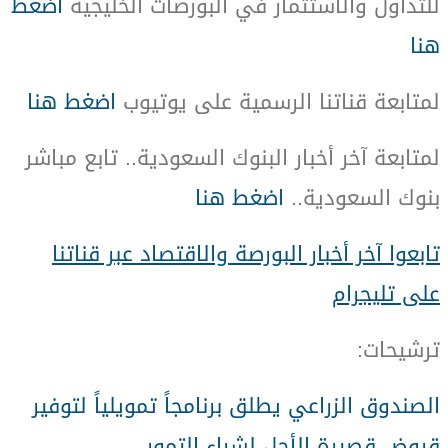
للتداول والاستثمار في البورصات الخليجية
اضغط
هنا
لمتابعة قناتنا الرسمية على يوتيوب
اضغط هنا
لمتابعة آخر أخبار البنوك السعودية.. تابع مباشر
بنوك السعودية..
اضغط هنا
تابعوا آخر أخبار البورصة والاقتصاد عبر قناتنا
على تليجرام
:
ترشيحات
الصندوق الزراعي يطلق برنامجاً تمويلياً لتوفير
قروض قصيرة الأجل لشراء التمور