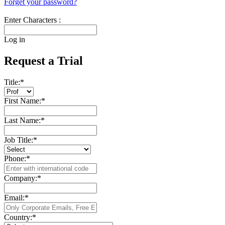
Forget your password?
Enter Characters :
Log in
Request a Trial
Title:
*
First Name:
*
Last Name:
*
Job Title:
*
Phone:
*
Company:
*
Email:
*
Country:
*