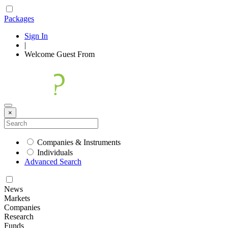
Packages
Sign In
|
Welcome
Guest
From
×
Companies & Instruments
Individuals
Advanced Search
News
Markets
Companies
Research
Funds