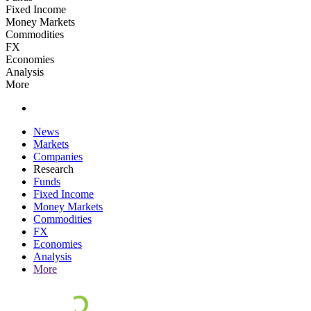
Fixed Income
Money Markets
Commodities
FX
Economies
Analysis
More
News
Markets
Companies
Research
Funds
Fixed Income
Money Markets
Commodities
FX
Economies
Analysis
More