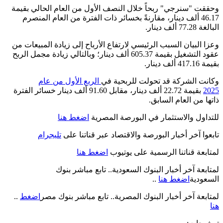
وحققت "سنرجي" ربحاً خلال النصف الأول من العام الحالي بقيمة
46.17 ألف دينار، مقارنةً بخسائر ذات الفترة من العام المنصرم
البالغة 77.28 ألف دينار.
وعزا البيان السبب الرئيسي لارتفاع الأرباح إلى زيادة المبيعات من
عقود التشغيل بقيمة 605.37 ألف دينار؛ وبالتالي زيادة مجمل الربح
بقيمة 417.16 ألف دينار.
وكانت الشركة قد تحولت للربحية في
الربع الأول من عام
بقيمة 22.72 ألف دينار، مقابل 91.60 ألف دينار خسائر الفترة
2025
.
ذاتها من العام السابق
للتداول والاستثمار في البورصة المصرية
اضغط هنا
تابعوا آخر أخبار البورصة والاقتصاد عبر قناتنا على
تليجرام
لمتابعة قناتنا الرسمية على يوتيوب
اضغط هنا
لمتابعة آخر أخبار البنوك السعودية.. تابع مباشر بنوك
..
اضغط هنا
السعودية
..
اضغط
لمتابعة آخر أخبار البنوك المصرية.. تابع مباشر بنوك مصر
هنا