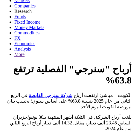
Markets
Companies
Research
Funds
Fixed Income
Money Markets
Commodities
FX
Economies
Analysis
More
أرباح "سنرجي" الفصلية ترتفع
63.8%
الكويت – مباشر: ارتفعت أرباح
شركة سنرجي القابضة
في الربع
الثاني من عام 2025 بنسبة 63.8% على أساس سنوي؛ بحسب بيان
لبورصة الكويت اليوم الأحد.
بلغت أرباح الشركة، في الثلاثة أشهر المنتهية بـ30 يونيو/حزيران
السابق 23.45 ألف دينار، مقابل 14.32 ألف دينار أرباح الربع الثاني
من عام 2024.