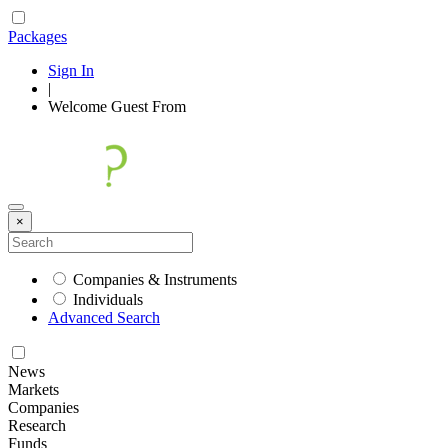
Packages
Sign In
|
Welcome
Guest
From
×
Companies & Instruments
Individuals
Advanced Search
News
Markets
Companies
Research
Funds