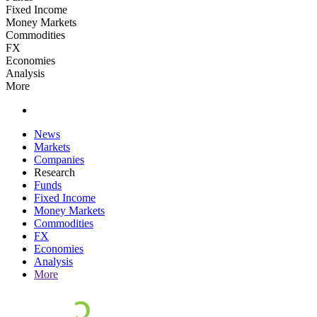
Fixed Income
Money Markets
Commodities
FX
Economies
Analysis
More
News
Markets
Companies
Research
Funds
Fixed Income
Money Markets
Commodities
FX
Economies
Analysis
More