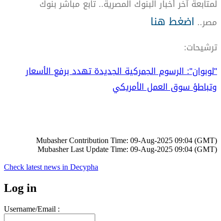
لمتابعة آخر أخبار البنوك المصرية.. تابع مباشر بنوك
اضغط هنا
مصر..
ترشيحات:
"لوبوان": الرسوم الجمركية الجديدة تهدد برفع الأسعار
وتباطؤ سوق العمل الأمريكي
Mubasher Contribution Time: 09-Aug-2025 09:04 (GMT)
Mubasher Last Update Time: 09-Aug-2025 09:04 (GMT)
Check latest news in
Decypha
Log in
Username/Email :