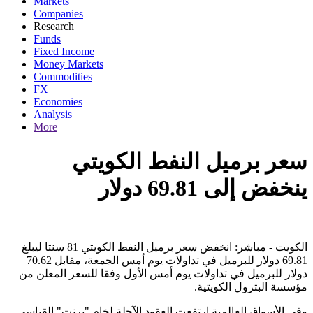
Markets
Companies
Research
Funds
Fixed Income
Money Markets
Commodities
FX
Economies
Analysis
More
سعر برميل النفط الكويتي
ينخفض إلى 69.81 دولار
الكويت - مباشر: انخفض سعر برميل النفط الكويتي 81 سنتا ليبلغ
69.81 دولار للبرميل في تداولات يوم أمس الجمعة، مقابل 70.62
دولار للبرميل في تداولات يوم أمس الأول وفقا للسعر المعلن من
مؤسسة البترول الكويتية.
وفي الأسواق العالمية ارتفعت العقود الآجلة لخام "برنت" القياسي