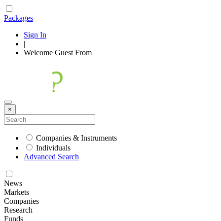
Packages
Sign In
|
Welcome
Guest
From
×
Companies & Instruments
Individuals
Advanced Search
News
Markets
Companies
Research
Funds