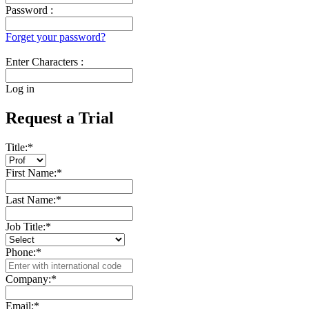
Password :
Forget your password?
Enter Characters :
Log in
Request a Trial
Title:
*
First Name:
*
Last Name:
*
Job Title:
*
Phone:
*
Company:
*
Email:
*