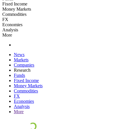
Fixed Income
Money Markets
Commodities
FX
Economies
Analysis
More
News
Markets
Companies
Research
Funds
Fixed Income
Money Markets
Commodities
FX
Economies
Analysis
More