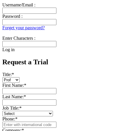
Username/Email :
Password :
Forget your password?
Enter Characters :
Log in
Request a Trial
Title:
*
First Name:
*
Last Name:
*
Job Title:
*
Phone:
*
Company:
*