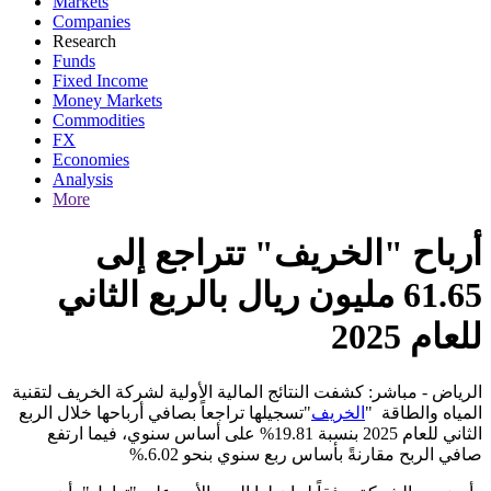
Markets
Companies
Research
Funds
Fixed Income
Money Markets
Commodities
FX
Economies
Analysis
More
أرباح "الخريف" تتراجع إلى
61.65 مليون ريال بالربع الثاني
للعام 2025
الرياض - مباشر: كشفت النتائج المالية الأولية لشركة الخريف لتقنية
تسجيلها تراجعاً بصافي أرباحها خلال الربع
"
الخريف
"
المياه والطاقة
الثاني للعام 2025 بنسبة 19.81% على أساس سنوي، فيما ارتفع
%.
صافي الربح مقارنةً بأساس ربع سنوي بنحو 6.02