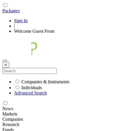
Packages
Sign In
|
Welcome
Guest
From
×
Companies & Instruments
Individuals
Advanced Search
News
Markets
Companies
Research
Funds