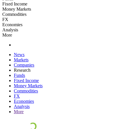
Fixed Income
Money Markets
Commodities
FX
Economies
Analysis
More
News
Markets
Companies
Research
Funds
Fixed Income
Money Markets
Commodities
FX
Economies
Analysis
More