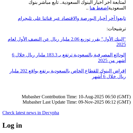
لمتابعة آخر أخبار البنوك السعودية.. تابع مباشر بنوك
..
اضغط هنا
السعودية
تابعوا آخر أخبار البورصة والاقتصاد عبر قناتنا على تليجرام
:
ترشيحات
البنك الأول" يقرر توزيع 2.06 مليار ريال عن النصف الأول لعام
"
2025
الودائع المصرفية بالسعودية ترتفع بـ 183.3 مليار ريال خلال 6
أشهر من 2025
إقراض البنوك للقطاع الخاص بالسعودية يرتفع بواقع 202 مليار
ريال خلال 6 أشهر
Mubasher Contribution Time: 10-Aug-2025 06:50 (GMT)
Mubasher Last Update Time: 09-Nov-2025 06:12 (GMT)
Check latest news in
Decypha
Log in