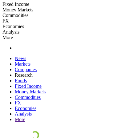
Fixed Income
Money Markets
Commodities
FX
Economies
Analysis
More
News
Markets
Companies
Research
Funds
Fixed Income
Money Markets
Commodities
FX
Economies
Analysis
More