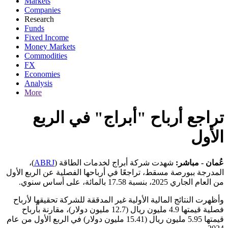
Markets
Companies
Research
Funds
Fixed Income
Money Markets
Commodities
FX
Economies
Analysis
More
تراجع أرباح "أبراج" في الربع
الأول
عُمان - مباشر:
شهدت شركة أبراج لخدمات الطاقة (
ABRJ
)،
المدرجة ببورصة مسقط، تراجعًا في أرباحها الفصلية عن الربع الأول
من العام الجاري 2025، بنسبة 17.58 بالمائة، على أساس سنوي.
وأظهرت النتائج المالية الأولية غير المدققة للشركة تحقيقها لأرباح
فصلية قيمتها 4.9 مليون ريال (12.7 مليون دولار)، مقارنة بأرباح
قيمتها 5.95 مليون ريال (15.41 مليون دولار) في الربع الأول من عام