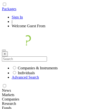
Packages
Sign In
|
Welcome
Guest
From
×
Companies & Instruments
Individuals
Advanced Search
News
Markets
Companies
Research
Funds