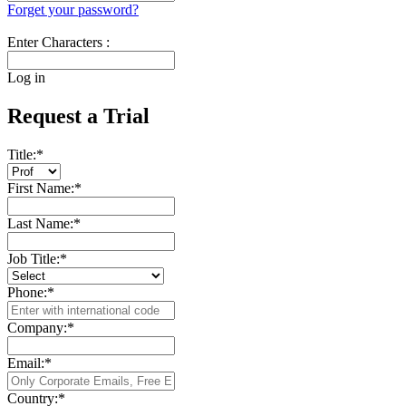
Forget your password?
Enter Characters :
Log in
Request a Trial
Title:
*
First Name:
*
Last Name:
*
Job Title:
*
Phone:
*
Company:
*
Email:
*
Country:
*