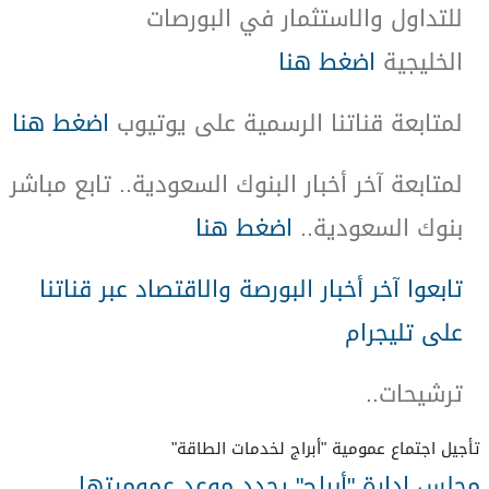
للتداول والاستثمار في البورصات
الخليجية
اضغط هنا
لمتابعة قناتنا الرسمية على يوتيوب
اضغط هنا
لمتابعة آخر أخبار البنوك السعودية.. تابع مباشر
بنوك السعودية
..
اضغط هنا
تابعوا آخر أخبار البورصة والاقتصاد عبر قناتنا
على تليجرام
ترشيحات
..
تأجيل اجتماع عمومية "أبراج لخدمات الطاقة"
مجلس إدارة "أبراج" يحدد موعد عموميتها