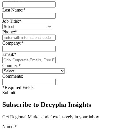
Last Name:
*
Job Title:
*
Phone:
*
Company:
*
Email:
*
Country:
*
Comments:
*
Required Fields
Submit
Subscribe to Decypha Insights
Get Regional Markets brief exclusively in your inbox
Name:
*