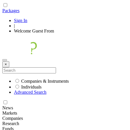
Packages
Sign In
|
Welcome
Guest
From
×
Companies & Instruments
Individuals
Advanced Search
News
Markets
Companies
Research
Funds