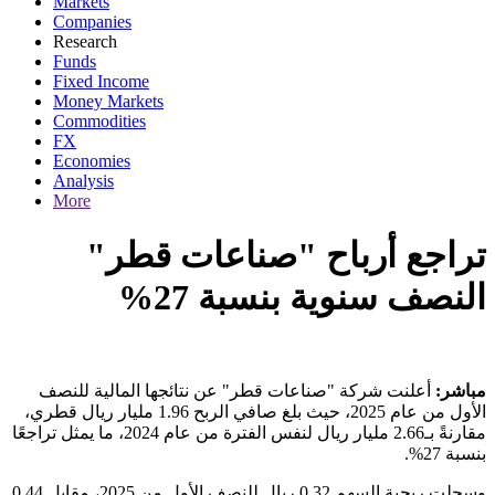
Markets
Companies
Research
Funds
Fixed Income
Money Markets
Commodities
FX
Economies
Analysis
More
تراجع أرباح "صناعات قطر"
النصف سنوية بنسبة 27%
مباشر:
أعلنت شركة "صناعات قطر" عن نتائجها المالية للنصف
الأول من عام 2025، حيث بلغ صافي الربح 1.96 مليار ريال قطري،
مقارنةً بـ2.66 مليار ريال لنفس الفترة من عام 2024، ما يمثل تراجعًا
بنسبة 27%.
وسجلت ربحية السهم 0.32 ريال للنصف الأول من 2025، مقابل 0.44