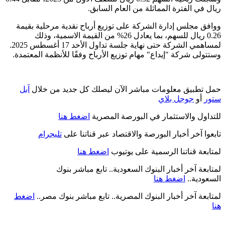
ريال في الفترة المماثلة من العام السابق.
ووافق مجلس إدارة الشركة على توزيع أرباح نقدية مرحلية بقيمة
0.26 ريال للسهم، بما يعادل 26% من القيمة الاسمية، وذلك
لمساهمي الشركة حتى نهاية جلسة تداول الأحد 17 أغسطس 2025.
وستتولى شركة "إيداع" مهام توزيع الأرباح وفقًا للأنظمة المعتمدة.
حمل تطبيق معلومات مباشر الآن ليصلك كل جديد من خلال
آبل
ستور
أو
جوجل بلاي
للتداول والاستثمار في البورصة المصرية
اضغط هنا
تابعوا آخر أخبار البورصة والاقتصاد عبر قناتنا على
تليجرام
لمتابعة قناتنا الرسمية على يوتيوب
اضغط هنا
لمتابعة آخر أخبار البنوك السعودية.. تابع مباشر بنوك
السعودية..
اضغط هنا
لمتابعة آخر أخبار البنوك المصرية.. تابع مباشر بنوك مصر..
اضغط
هنا