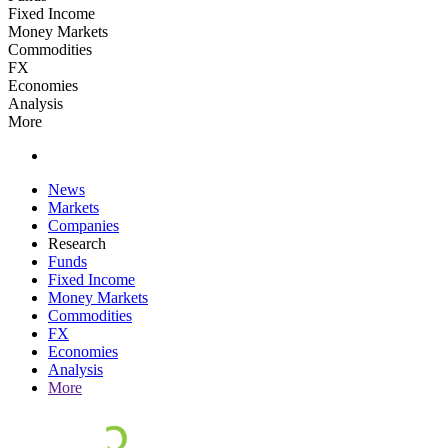
Fixed Income
Money Markets
Commodities
FX
Economies
Analysis
More
News
Markets
Companies
Research
Funds
Fixed Income
Money Markets
Commodities
FX
Economies
Analysis
More