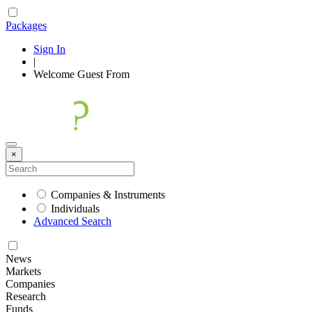
Packages
Sign In
|
Welcome
Guest
From
×
Companies & Instruments
Individuals
Advanced Search
News
Markets
Companies
Research
Funds