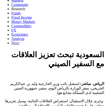
Markets
Companies
Research
Funds
Fixed Income
Money Markets
Commodities
FX
Economies
Analysis
More
السعودية تبحث تعزيز العلاقات
مع السفير الصيني
الرياض- مباشر:
استقبل نائب وزير الخارجية وليد بن عبدالكريم
الخريجي، بمقر الوزارة بالرياض اليوم، سفير جمهورية الصين
الشعبية لدى المملكة تشانغ هوا.
وجرى خلال الاستقبال، استعراض العلاقات الثنائية، وسبل تعزيزها
وتطويرها بما يخدم تطلعات البلدين، بالإضافة إلى مناقشة