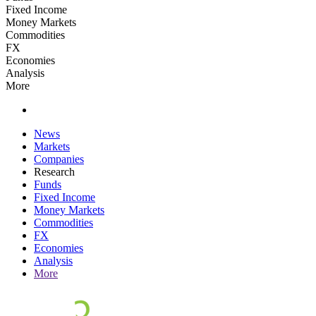
Fixed Income
Money Markets
Commodities
FX
Economies
Analysis
More
News
Markets
Companies
Research
Funds
Fixed Income
Money Markets
Commodities
FX
Economies
Analysis
More