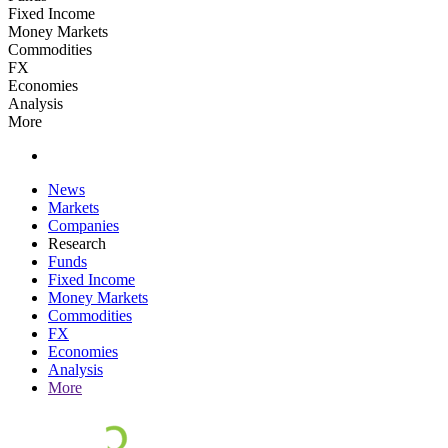
Fixed Income
Money Markets
Commodities
FX
Economies
Analysis
More
News
Markets
Companies
Research
Funds
Fixed Income
Money Markets
Commodities
FX
Economies
Analysis
More