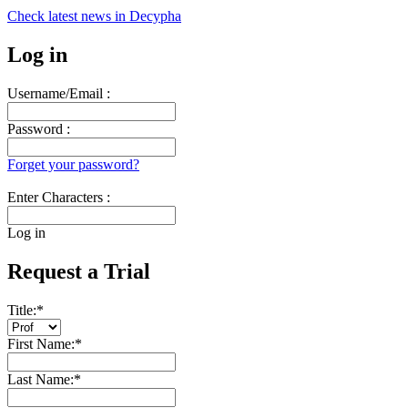
Check latest news in
Decypha
Log in
Username/Email :
Password :
Forget your password?
Enter Characters :
Log in
Request a Trial
Title:
*
First Name:
*
Last Name:
*