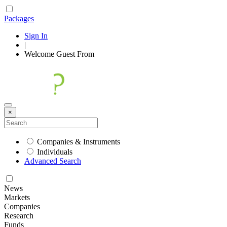
Packages
Sign In
|
Welcome
Guest
From
×
Companies & Instruments
Individuals
Advanced Search
News
Markets
Companies
Research
Funds