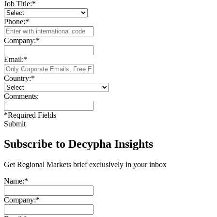
Job Title:
*
Phone:
*
Company:
*
Email:
*
Country:
*
Comments:
*
Required Fields
Submit
Subscribe to Decypha Insights
Get Regional Markets brief exclusively in your inbox
Name:
*
Company:
*