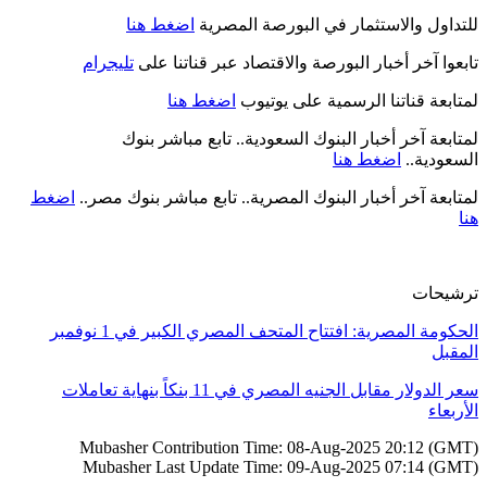
للتداول والاستثمار في البورصة المصرية
اضغط هنا
تابعوا آخر أخبار البورصة والاقتصاد عبر قناتنا على
تليجرام
لمتابعة قناتنا الرسمية على يوتيوب
اضغط هنا
لمتابعة آخر أخبار البنوك السعودية.. تابع مباشر بنوك
السعودية..
اضغط هنا
لمتابعة آخر أخبار البنوك المصرية.. تابع مباشر بنوك مصر..
اضغط
هنا
ترشيحات
الحكومة المصرية: افتتاح المتحف المصري الكبير في 1 نوفمبر
المقبل
سعر الدولار مقابل الجنيه المصري في 11 بنكاً بنهاية تعاملات
الأربعاء
Mubasher Contribution Time: 08-Aug-2025 20:12 (GMT)
Mubasher Last Update Time: 09-Aug-2025 07:14 (GMT)