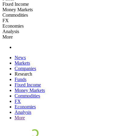
Fixed Income
Money Markets
Commodities
FX
Economies
Analysis
More
News
Markets
Companies
Research
Funds
Fixed Income
Money Markets
Commodities
FX
Economies
Analysis
More