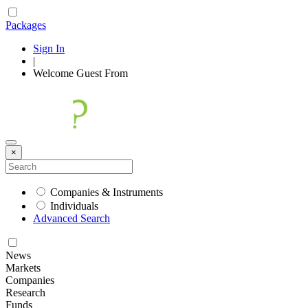
Packages
Sign In
|
Welcome
Guest
From
×
Companies & Instruments
Individuals
Advanced Search
News
Markets
Companies
Research
Funds