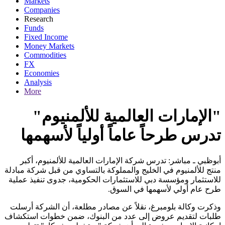
Markets
Companies
Research
Funds
Fixed Income
Money Markets
Commodities
FX
Economies
Analysis
More
"الإمارات العالمية للألمنيوم"
تدرس طرحاً عاماً أولياً لأسهمها
أبوظبي ـ مباشر: تدرس شركة الإمارات العالمية للألمنيوم، أكبر
منتج للألمنيوم في الخليج والمملوكة بالتساوي من قبل شركة مبادلة
للاستثمار ومؤسسة دبي للاستثمارات الحكومية، جدوى تنفيذ عملية
.
طرح عام أولي لأسهمها في السوق
وذكرت وكالة بلومبرغ، نقلاً عن مصادر مطلعة، أن الشركة أرسلت
طلبات لتقديم عروض إلى عدد من البنوك، ضمن خطوات استكشاف