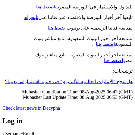
للتداول والاستثمار في البورصة المصرية
اضغط هنا
تابعوا آخر أخبار البورصة والاقتصاد عبر قناتنا على
تليجرام
لمتابعة قناتنا الرسمية على يوتيوب
اضغط هنا
لمتابعة آخر أخبار البنوك السعودية.. تابع مباشر بنوك
..
اضغط هنا
السعودية
لمتابعة آخر أخبار البنوك المصرية.. تابع مباشر بنوك
..
اضغط هنا
مصر
:
ترشيحات
هل تنجح "الإمارات العالمية للألمنيوم" في حماية استثماراتها بغينيا؟
Mubasher Contribution Time: 08-Aug-2025 06:47 (GMT)
Mubasher Last Update Time: 08-Aug-2025 06:53 (GMT)
Check latest news in
Decypha
Log in
Username/Email :