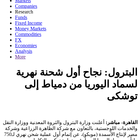
Markets
Companies
Research
Funds
Fixed Income
Money Markets
Commodities
FX
Economies
Analysis
More
البترول: نجاح أول شحنة نهرية
لسماد اليوريا من دمياط إلى
توشكى
القاهرة- مباشر:
أعلنت وزارة البترول والثروة المعدنية ووزارة النقل
والخدمات اللوجستية، بالتعاون مع شركة الظاهرة الزراعية وشركة
مصر لإنتاج الأسمدة (موبكو)، عن إتمام أول عملية شحن نهري لـ750