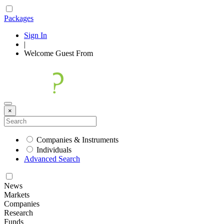
Packages
Sign In
|
Welcome
Guest
From
×
Companies & Instruments
Individuals
Advanced Search
News
Markets
Companies
Research
Funds