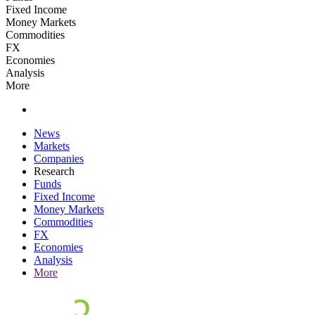
Fixed Income
Money Markets
Commodities
FX
Economies
Analysis
More
News
Markets
Companies
Research
Funds
Fixed Income
Money Markets
Commodities
FX
Economies
Analysis
More