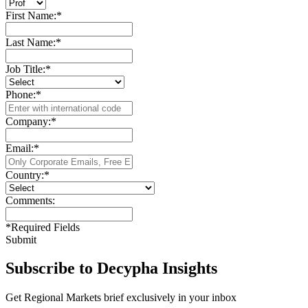
First Name:
*
Last Name:
*
Job Title:
*
Phone:
*
Company:
*
Email:
*
Country:
*
Comments:
*
Required Fields
Submit
Subscribe to Decypha Insights
Get Regional Markets brief exclusively in your inbox