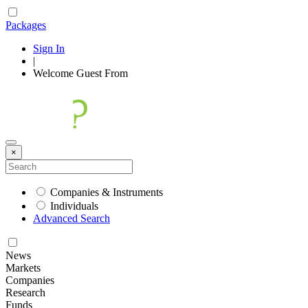
Packages
Sign In
|
Welcome
Guest
From
×
Companies & Instruments
Individuals
Advanced Search
News
Markets
Companies
Research
Funds