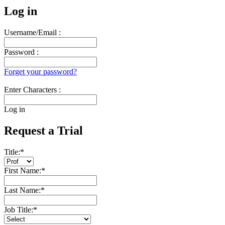
Log in
Username/Email :
Password :
Forget your password?
Enter Characters :
Log in
Request a Trial
Title:
*
First Name:
*
Last Name:
*
Job Title:
*