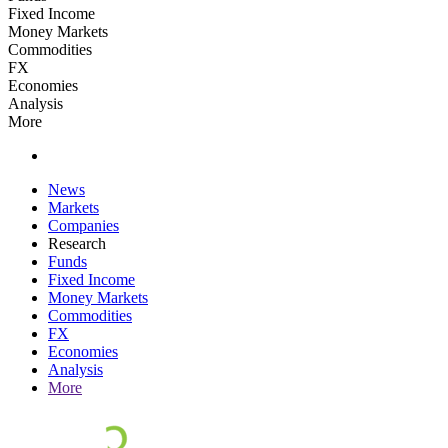
Fixed Income
Money Markets
Commodities
FX
Economies
Analysis
More
News
Markets
Companies
Research
Funds
Fixed Income
Money Markets
Commodities
FX
Economies
Analysis
More