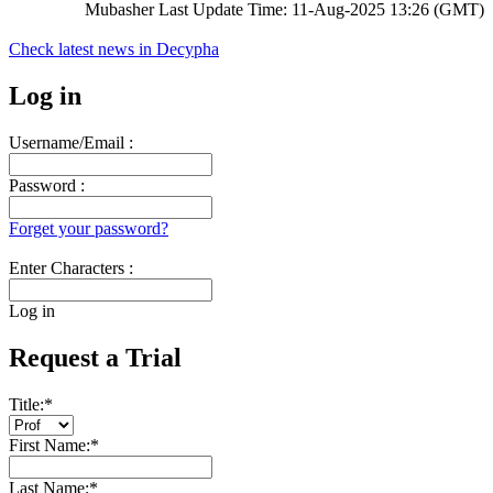
Mubasher Last Update Time: 11-Aug-2025 13:26 (GMT)
Check latest news in
Decypha
Log in
Username/Email :
Password :
Forget your password?
Enter Characters :
Log in
Request a Trial
Title:
*
First Name:
*
Last Name:
*