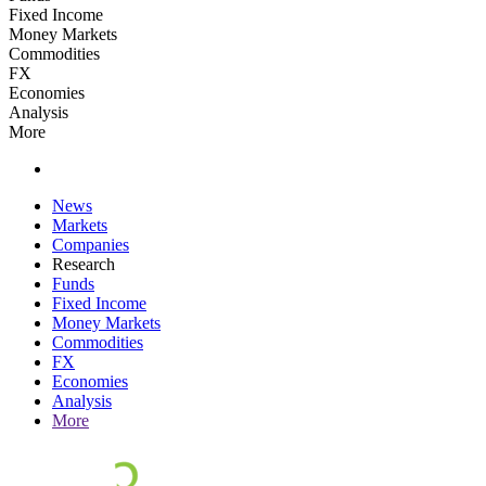
Fixed Income
Money Markets
Commodities
FX
Economies
Analysis
More
News
Markets
Companies
Research
Funds
Fixed Income
Money Markets
Commodities
FX
Economies
Analysis
More