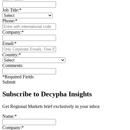
Job Title:
*
Phone:
*
Company:
*
Email:
*
Country:
*
Comments:
*
Required Fields
Submit
Subscribe to Decypha Insights
Get Regional Markets brief exclusively in your inbox
Name:
*
Company:
*