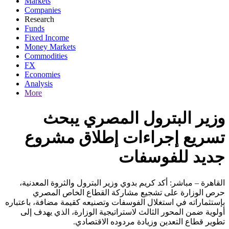
Markets
Companies
Research
Funds
Fixed Income
Money Markets
Commodities
FX
Economies
Analysis
More
وزير البترول المصري يبحث
تسريع إجراءات إطلاق مشروع
جديد للفوسفات
القاهرة – مباشر: أكد كريم بدوي وزير البترول والثروة المعدنية،
حرص الوزارة على تشجيع مشاركة القطاع الخاص المصري
بإستثماراته في استغلال الفوسفات وتصنيعه كقيمة مضافة، باعتباره
أولوية ضمن المحور الثالث لاستراتيجية الوزارة، الذي يهدف إلى
تطوير قطاع التعدين وزيادة مردوده الاقتصادي.