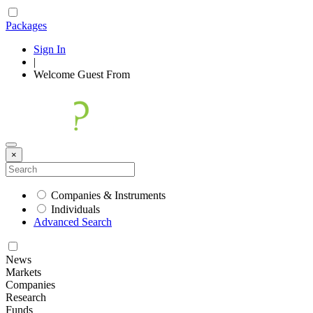
Packages
Sign In
|
Welcome
Guest
From
×
Companies & Instruments
Individuals
Advanced Search
News
Markets
Companies
Research
Funds