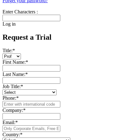
Forget your password?
Enter Characters :
Log in
Request a Trial
Title:
*
First Name:
*
Last Name:
*
Job Title:
*
Phone:
*
Company:
*
Email:
*
Country:
*