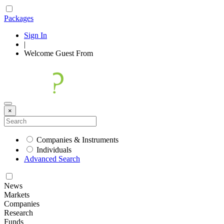
Packages
Sign In
|
Welcome
Guest
From
×
Companies & Instruments
Individuals
Advanced Search
News
Markets
Companies
Research
Funds