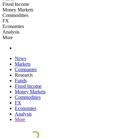
Fixed Income
Money Markets
Commodities
FX
Economies
Analysis
More
News
Markets
Companies
Research
Funds
Fixed Income
Money Markets
Commodities
FX
Economies
Analysis
More