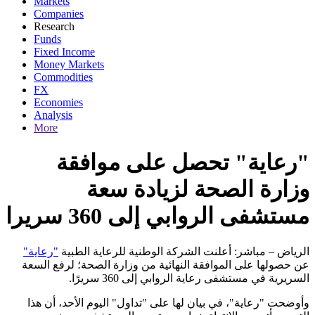
Markets
Companies
Research
Funds
Fixed Income
Money Markets
Commodities
FX
Economies
Analysis
More
"رعاية" تحصل على موافقة
وزارة الصحة لزيادة سعة
مستشفى الروابي إلى 360 سريرا
الرياض – مباشر: أعلنت الشركة الوطنية للرعاية الطبية
"رعاية"
عن حصولها على الموافقة النهائية من وزارة الصحة؛ لرفع السعة
السريرية في مستشفى رعاية الروابي إلى 360 سريرًا.
وأوضحت "رعاية"، في بيان لها على "تداول" اليوم الأحد، أن هذا