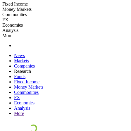
Fixed Income
Money Markets
Commodities
FX
Economies
Analysis
More
News
Markets
Companies
Research
Funds
Fixed Income
Money Markets
Commodities
FX
Economies
Analysis
More