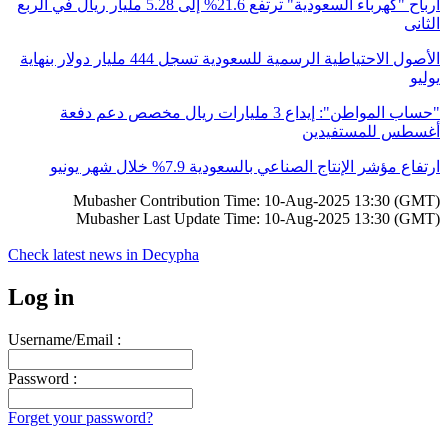
أرباح "كهرباء السعودية" ترتفع 21.6% إلى 5.28 مليار ريال في الربع
الثانى
الأصول الاحتياطية الرسمية للسعودية تسجل 444 مليار دولار بنهاية
يوليو
"حساب المواطن": إيداع 3 مليارات ريال مخصص دعم دفعة
أغسطس للمستفيدين
ارتفاع مؤشر الإنتاج الصناعي بالسعودية 7.9% خلال شهر يونيو
Mubasher Contribution Time: 10-Aug-2025 13:30 (GMT)
Mubasher Last Update Time: 10-Aug-2025 13:30 (GMT)
Check latest news in
Decypha
Log in
Username/Email :
Password :
Forget your password?