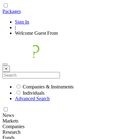
Packages
Sign In
|
Welcome
Guest
From
×
Companies & Instruments
Individuals
Advanced Search
News
Markets
Companies
Research
Funds