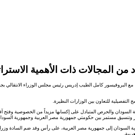
 من المجالات ذات الأهمية الاسترات
مع البروفيسور كامل الطيب إدريس رئيس مجلس الوزراء الانتقالي بج
 التفصيلية للتعاون بين الوزارات النظيرة.
ية السودان والحرص المتبادل على إكسابها مزيداً من الخصوصية وفتح آف
ر وتنسيق مستمر بين حكومتي جمهورية مصر العربية وجمهورية السودا
 السودان إلى جمهورية مصر العربية، على رأس وفد ضم السادة وزراء ال
بية.