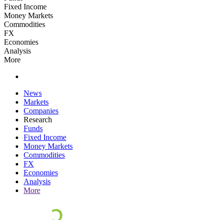
Fixed Income
Money Markets
Commodities
FX
Economies
Analysis
More
News
Markets
Companies
Research
Funds
Fixed Income
Money Markets
Commodities
FX
Economies
Analysis
More