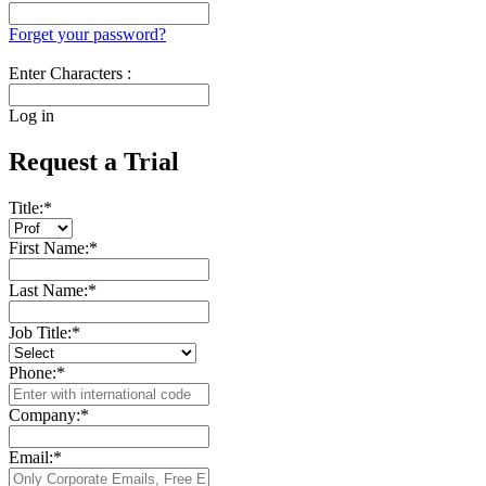
Forget your password?
Enter Characters :
Log in
Request a Trial
Title:
*
First Name:
*
Last Name:
*
Job Title:
*
Phone:
*
Company:
*
Email:
*