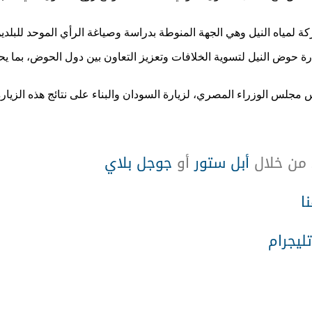
 لمياه النيل وهي الجهة المنوطة بدراسة وصياغة الرأي الموحد للبلدين في
رة حوض النيل لتسوية الخلافات وتعزيز التعاون بين دول الحوض، بما يح
مجلس الوزراء المصري، لزيارة السودان والبناء على نتائج هذه الزيارة و
 من خلال
أبل ستور
أو
جوجل بلاي
ا
تليجرام