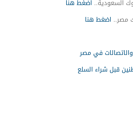
نوك السعودية..
اضغط هنا
ك مصر..
اضغط هنا
والاتصالات في مصر
نين قبل شراء السلع