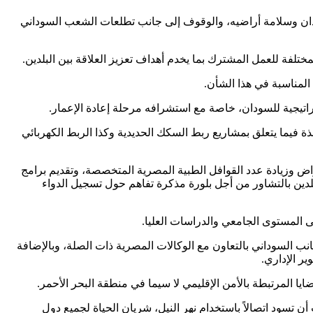
ان وسلامة أراضيه، والوقوف إلى جانب تطلعات الشعب السوداني
ختلفة للعمل المشترك بما يخدم أهداف تعزيز العلاقة بين البلدين.
 المناسبة في هذا الشأن.
راتيجية للسودان، خاصة مع استشرافه مرحلة إعادة الإعمار.
ذة فيما يتعلق بمشاريع ربط السكك الحديدية وكذا الربط الكهربائي
ض وزيادة عدد القوافل الطبية المصرية المتخصصة، وتقديم برامج
بلدين بالتشاور من أجل بلورة مذكرة تفاهم حول تسجيل الدواء
ى المستوى الجامعي والدراسات العليا.
جانب السوداني بالتعاون مع الوكالات المصرية ذات الصلة، وبالإضافة
ر الإداري.
ا المرتبطة بالأمن الإقليمي لا سيما في منطقة البحر الأحمر.
أن تسود اتصالاً باستخدام نهر النيل، شريان الحياة لجميع دول