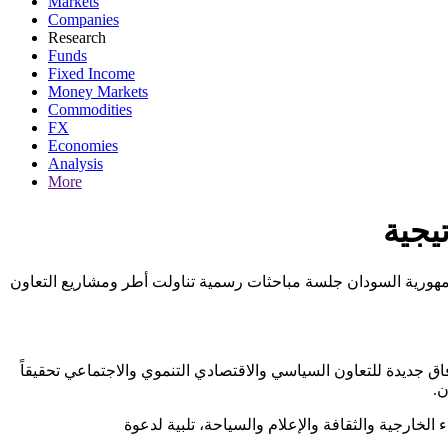
Markets
Companies
Research
Funds
Fixed Income
Money Markets
Commodities
FX
Economies
Analysis
More
يجية
مهورية السودان جلسة مباحثات رسمية تناولت أطر ومشاريع التعاون
اق جديدة للتعاون السياسي والاقتصادي التنموي والاجتماعي تحقيقاً
ن.
خارجية والثقافة والإعلام والسياحة، تلبية لدعوة