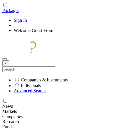
Packages
Sign In
|
Welcome
Guest
From
×
Companies & Instruments
Individuals
Advanced Search
News
Markets
Companies
Research
Funds