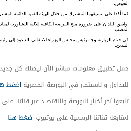
الحوض،
كما أكدا على تنسيقهما المشترك من خلال الهيئة الفنية الدائمة المشتركة
واتفق البلدان على ضرورة منح الفرصة الكافية للآلية التشاورية لمباد
المصب.
في ختام الزيارة، وجه رئيس مجلس الوزراء الانتقالي الدعوة إلى رئيس 
البلدين.
حمل تطبيق معلومات مباشر الآن ليصلك كل جديد
للتداول والاستثمار في البورصة المصرية
اضغط هن
تابعوا آخر أخبار البورصة والاقتصاد عبر قناتنا على
لمتابعة قناتنا الرسمية على يوتيوب
اضغط هنا