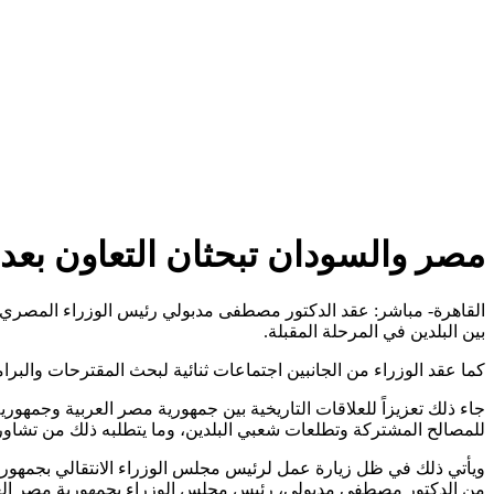
مصر والسودان تبحثان التعاون بعدد
القاهرة- مباشر: عقد الدكتور مصطفى مدبولي رئيس الوزراء المصري 
بين البلدين في المرحلة المقبلة.
كما عقد الوزراء من الجانبين اجتماعات ثنائية لبحث المقترحات والبرامج
جاء ذلك تعزيزاً للعلاقات التاريخية بين جمهورية مصر العربية وجمهور
للمصالح المشتركة وتطلعات شعبي البلدين، وما يتطلبه ذلك من تشاو
ويأتي ذلك في ظل زيارة عمل لرئيس مجلس الوزراء الانتقالي بجمهورية
من الدكتور مصطفي مدبولي، رئيس مجلس الوزراء بجمهورية مصر العر