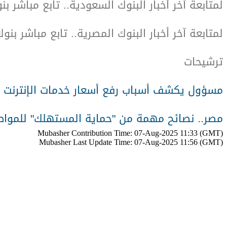
لمتابعة آخر أخبار البنوك السعودية.. تابع مباشر ب
لمتابعة آخر أخبار البنوك المصرية.. تابع مباشر بنو
ترشيحات
مسؤول يكشف أسباب رفع أسعار خدمات الإنترنت 
مصر.. نصائح مهمة من "حماية المستهلك" للمواط
Mubasher Contribution Time: 07-Aug-2025 11:33 (GMT)
Mubasher Last Update Time: 07-Aug-2025 11:56 (GMT)