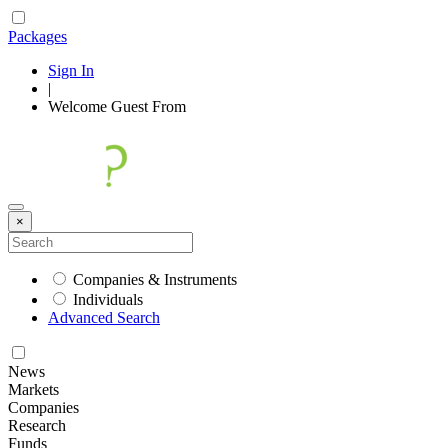
Packages
Sign In
|
Welcome
Guest
From
×
Companies & Instruments
Individuals
Advanced Search
News
Markets
Companies
Research
Funds