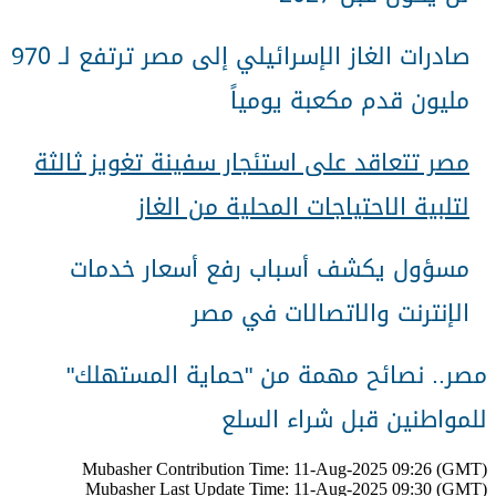
صادرات الغاز الإسرائيلي إلى مصر ترتفع لـ 970
مليون قدم مكعبة يومياً
مصر تتعاقد على استئجار سفينة تغويز ثالثة
لتلبية الاحتياجات المحلية من الغاز
مسؤول يكشف أسباب رفع أسعار خدمات
الإنترنت والاتصالات في مصر
مصر.. نصائح مهمة من "حماية المستهلك"
للمواطنين قبل شراء السلع
Mubasher Contribution Time: 11-Aug-2025 09:26 (GMT)
Mubasher Last Update Time: 11-Aug-2025 09:30 (GMT)