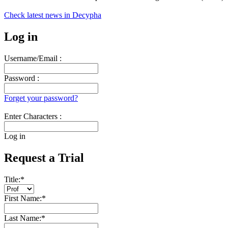
Check latest news in
Decypha
Log in
Username/Email :
Password :
Forget your password?
Enter Characters :
Log in
Request a Trial
Title:
*
First Name:
*
Last Name:
*