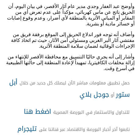
وأوضح عبد الغفار وجدي مدير عام آثار الأقصر، في بيان اليوم، أن
الحريق ناتج عن ماس كهربائي، مؤكداً على عدم تعرض أي من
المقابر أو المباني الأثرية بالمنطقة لأي أضرار، وعدم وقوع إصابات
أو خسائر مادية أو بشرية.
وأضاف أنه توجه فور اندلاع الحريق إلى الموقع برفقة فريق من
مفتشي آثار البر الغربي ومسئولي أمن الآثار، حيث تم اتخاذ كافة
الإجراءات الوقائية لضمان سلامة المنطقة الأثرية.
وأشار إلى أنه يجري حاليًا التنسيق مع محافظة الأقصر للإنتهاء من
إزالة مخلفات الكافيتريا، تمهيداً لإعادة المنطقة إلى حالتها الطبيعية
في أسرع وقت.
أبل
حمل تطبيق معلومات مباشر الآن ليصلك كل جديد من خلال
ستور
جوجل بلاي
أو
اضغط هنا
للتداول والاستثمار في البورصة المصرية
تليجرام
تابعوا آخر أخبار البورصة والاقتصاد عبر قناتنا على