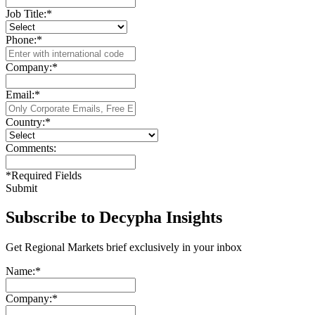
Job Title:
*
Phone:
*
Company:
*
Email:
*
Country:
*
Comments:
*
Required Fields
Submit
Subscribe to Decypha Insights
Get Regional Markets brief exclusively in your inbox
Name:
*
Company:
*