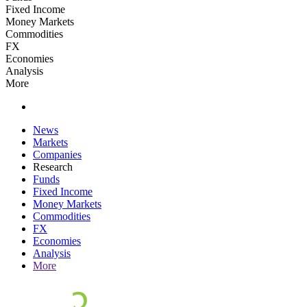
Fixed Income
Money Markets
Commodities
FX
Economies
Analysis
More
News
Markets
Companies
Research
Funds
Fixed Income
Money Markets
Commodities
FX
Economies
Analysis
More