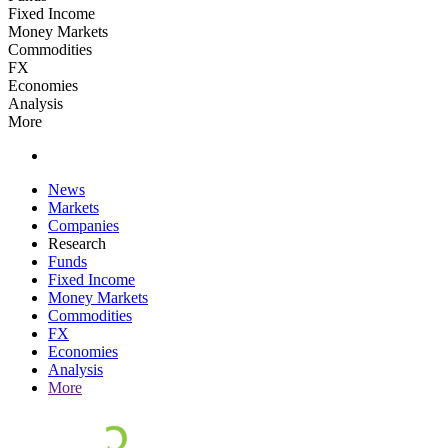
Fixed Income
Money Markets
Commodities
FX
Economies
Analysis
More
News
Markets
Companies
Research
Funds
Fixed Income
Money Markets
Commodities
FX
Economies
Analysis
More