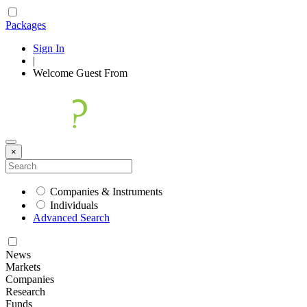
Packages
Sign In
|
Welcome
Guest
From
×
Companies & Instruments
Individuals
Advanced Search
News
Markets
Companies
Research
Funds