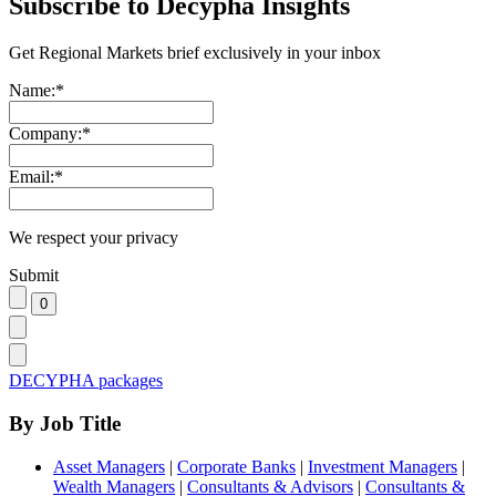
Subscribe to Decypha Insights
Get Regional Markets brief exclusively in your inbox
Name:
*
Company:
*
Email:
*
We respect your privacy
Submit
DECYPHA packages
By Job Title
Asset Managers
|
Corporate Banks
|
Investment Managers
|
Wealth Managers
|
Consultants & Advisors
|
Consultants &