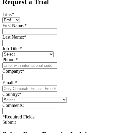
Request a Trial
Title:
*
First Name:
*
Last Name:
*
Job Title:
*
Phone:
*
Company:
*
Email:
*
Country:
*
Comments:
*
Required Fields
Submit