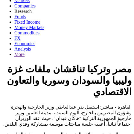
Markets
Companies
Research
Funds
Fixed Income
Money Markets
Commodities
FX
Economies
Analysis
More
مصر وتركيا تناقشان ملفات غزة
وليبيا والسودان وسوريا والتعاون
الاقتصادي
القاهرة - مباشر: استقبل بدر عبدالعاطي وزير الخارجية والهجرة
وشؤون المصريين بالخارج، اليوم السبت، بمدينة العلمين وزير
خارجية الجمهورية التركية "هاكان فيدان"، حيث عقد الوزيران
اجتماعاً ثنائياً، أعقبه جلسة مباحثات موسعة بمشاركة وفدي البلدين
.