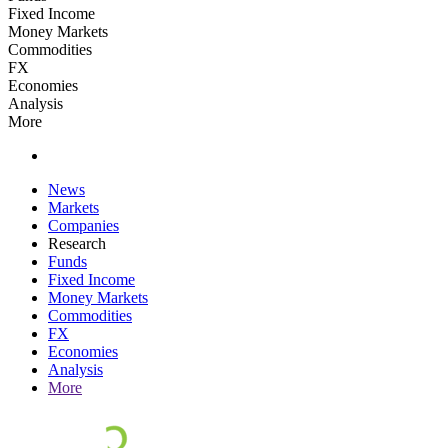
Fixed Income
Money Markets
Commodities
FX
Economies
Analysis
More
News
Markets
Companies
Research
Funds
Fixed Income
Money Markets
Commodities
FX
Economies
Analysis
More