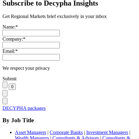
Subscribe to Decypha Insights
Get Regional Markets brief exclusively in your inbox
Name:
*
Company:
*
Email:
*
We respect your privacy
Submit
DECYPHA packages
By Job Title
Asset Managers
|
Corporate Banks
|
Investment Managers
|
Wealth Managers
|
Consultants & Advisors
|
Consultants &