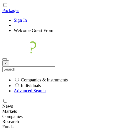
Packages
Sign In
|
Welcome
Guest
From
×
Companies & Instruments
Individuals
Advanced Search
News
Markets
Companies
Research
Funds