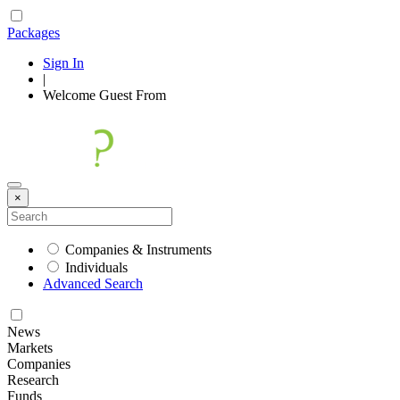
Packages
Sign In
|
Welcome
Guest
From
×
Companies & Instruments
Individuals
Advanced Search
News
Markets
Companies
Research
Funds