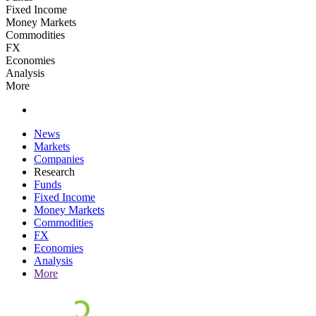
Fixed Income
Money Markets
Commodities
FX
Economies
Analysis
More
News
Markets
Companies
Research
Funds
Fixed Income
Money Markets
Commodities
FX
Economies
Analysis
More