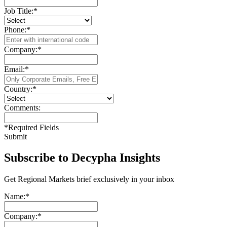
Job Title:
*
Phone:
*
Company:
*
Email:
*
Country:
*
Comments:
*
Required Fields
Submit
Subscribe to Decypha Insights
Get Regional Markets brief exclusively in your inbox
Name:
*
Company:
*