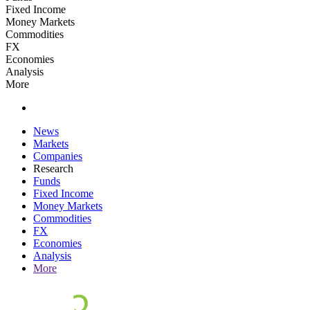
Fixed Income
Money Markets
Commodities
FX
Economies
Analysis
More
News
Markets
Companies
Research
Funds
Fixed Income
Money Markets
Commodities
FX
Economies
Analysis
More