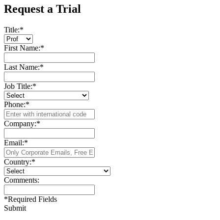
Request a Trial
Title:
*
First Name:
*
Last Name:
*
Job Title:
*
Phone:
*
Company:
*
Email:
*
Country:
*
Comments:
*
Required Fields
Submit