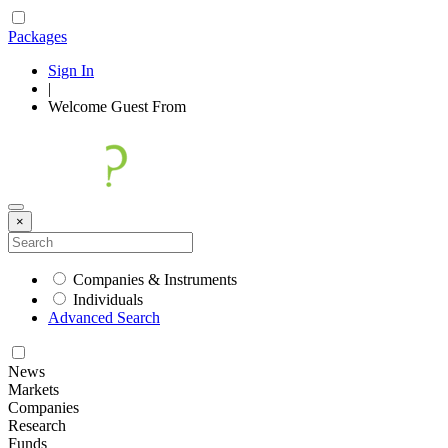
Packages
Sign In
|
Welcome
Guest
From
×
Companies & Instruments
Individuals
Advanced Search
News
Markets
Companies
Research
Funds