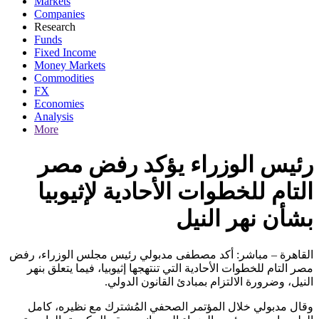
Markets
Companies
Research
Funds
Fixed Income
Money Markets
Commodities
FX
Economies
Analysis
More
رئيس الوزراء يؤكد رفض مصر
التام للخطوات الأحادية لإثيوبيا
بشأن نهر النيل
القاهرة – مباشر: أكد مصطفى مدبولي رئيس مجلس الوزراء، رفض
مصر التام للخطوات الأحادية التي تنتهجها إثيوبيا، فيما يتعلق بنهر
النيل، وضرورة الالتزام بمبادئ القانون الدولي.
وقال مدبولي خلال المؤتمر الصحفي المُشترك مع نظيره، كامل