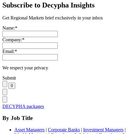
Subscribe to Decypha Insights
Get Regional Markets brief exclusively in your inbox
Name:
*
Company:
*
Email:
*
We respect your privacy
Submit
DECYPHA packages
By Job Title
Asset Managers
|
Corporate Banks
|
Investment Managers
|