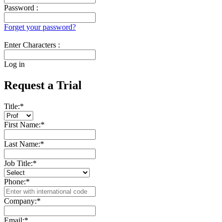
Password :
Forget your password?
Enter Characters :
Log in
Request a Trial
Title:
*
First Name:
*
Last Name:
*
Job Title:
*
Phone:
*
Company:
*
Email:
*