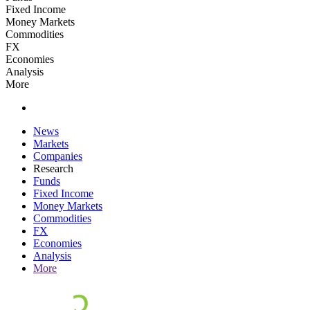
Fixed Income
Money Markets
Commodities
FX
Economies
Analysis
More
News
Markets
Companies
Research
Funds
Fixed Income
Money Markets
Commodities
FX
Economies
Analysis
More