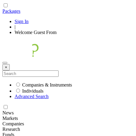
Packages
Sign In
|
Welcome
Guest
From
×
Companies & Instruments
Individuals
Advanced Search
News
Markets
Companies
Research
Funds