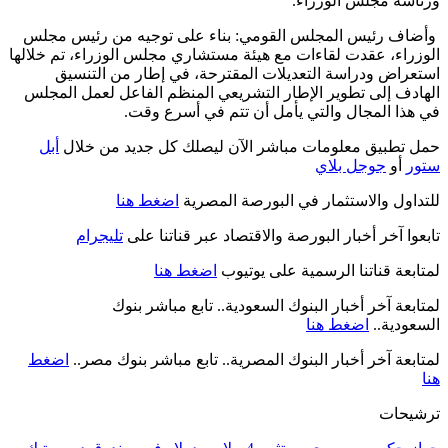
ورئاسة مجلس الوزراء.
وأضاف رئيس المجلس القومي: بناء على توجيه من رئيس مجلس
الوزراء، عقدت لقاءات مع هيئة مستشاري مجلس الوزراء، تم خلالها
استعراض ودراسة التعديلات المقترحة، في إطار من التنسيق
الهادف إلى تطوير الإطار التشريعي المنظم الفاعل لعمل المجلس
في هذا المجال والتي يأمل أن تتم في أسرع وقت.
حمل تطبيق معلومات مباشر الآن ليصلك كل جديد من خلال
أبل
ستور
أو
جوجل بلاي
للتداول والاستثمار في البورصة المصرية
اضغط هنا
تابعوا آخر أخبار البورصة والاقتصاد عبر قناتنا على
تليجرام
لمتابعة قناتنا الرسمية على يوتيوب
اضغط هنا
لمتابعة آخر أخبار البنوك السعودية.. تابع مباشر بنوك
السعودية..
اضغط هنا
لمتابعة آخر أخبار البنوك المصرية.. تابع مباشر بنوك مصر..
اضغط
هنا
ترشيحات