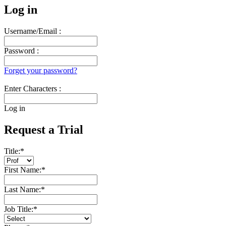
Log in
Username/Email :
Password :
Forget your password?
Enter Characters :
Log in
Request a Trial
Title:
*
First Name:
*
Last Name:
*
Job Title:
*