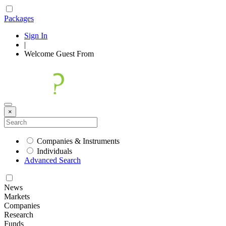
Packages
Sign In
|
Welcome
Guest
From
×
Companies & Instruments
Individuals
Advanced Search
News
Markets
Companies
Research
Funds