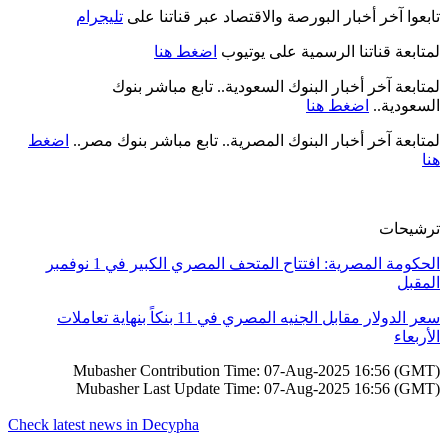
تابعوا آخر أخبار البورصة والاقتصاد عبر قناتنا على
تليجرام
لمتابعة قناتنا الرسمية على يوتيوب
اضغط هنا
لمتابعة آخر أخبار البنوك السعودية.. تابع مباشر بنوك
السعودية..
اضغط هنا
لمتابعة آخر أخبار البنوك المصرية.. تابع مباشر بنوك مصر..
اضغط
هنا
ترشيحات
الحكومة المصرية: افتتاح المتحف المصري الكبير في 1 نوفمبر
المقبل
سعر الدولار مقابل الجنيه المصري في 11 بنكاً بنهاية تعاملات
الأربعاء
Mubasher Contribution Time: 07-Aug-2025 16:56 (GMT)
Mubasher Last Update Time: 07-Aug-2025 16:56 (GMT)
Check latest news in
Decypha