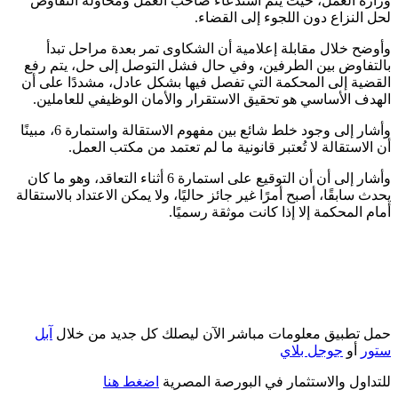
وزارة العمل، حيث يتم استدعاء صاحب العمل ومحاولة التفاوض
لحل النزاع دون اللجوء إلى القضاء.
وأوضح خلال مقابلة إعلامية أن الشكاوى تمر بعدة مراحل تبدأ
بالتفاوض بين الطرفين، وفي حال فشل التوصل إلى حل، يتم رفع
القضية إلى المحكمة التي تفصل فيها بشكل عادل، مشددًا على أن
الهدف الأساسي هو تحقيق الاستقرار والأمان الوظيفي للعاملين.
وأشار إلى وجود خلط شائع بين مفهوم الاستقالة واستمارة 6، مبينًا
أن الاستقالة لا تُعتبر قانونية ما لم تعتمد من مكتب العمل.
وأشار إلى أن أن التوقيع على استمارة 6 أثناء التعاقد، وهو ما كان
يحدث سابقًا، أصبح أمرًا غير جائز حاليًا، ولا يمكن الاعتداد بالاستقالة
أمام المحكمة إلا إذا كانت موثقة رسميًا.
حمل تطبيق معلومات مباشر الآن ليصلك كل جديد من خلال
آبل
ستور
أو
جوجل بلاي
للتداول والاستثمار في البورصة المصرية
اضغط هنا