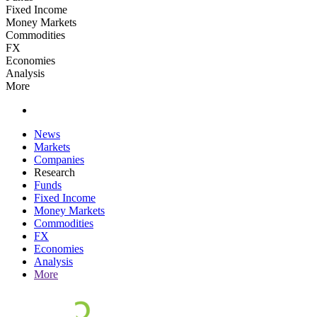
Fixed Income
Money Markets
Commodities
FX
Economies
Analysis
More
News
Markets
Companies
Research
Funds
Fixed Income
Money Markets
Commodities
FX
Economies
Analysis
More