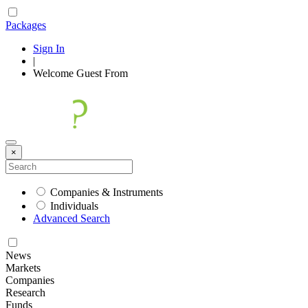
Packages
Sign In
|
Welcome
Guest
From
×
Companies & Instruments
Individuals
Advanced Search
News
Markets
Companies
Research
Funds