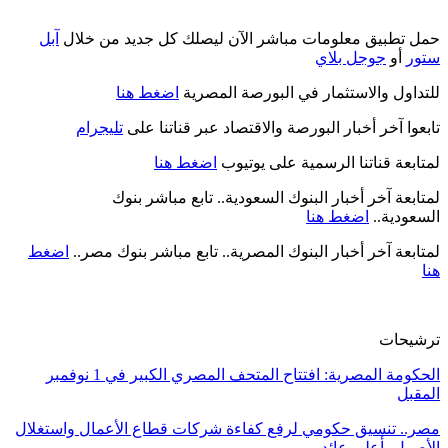
حمل تطبيق معلومات مباشر الآن ليصلك كل جديد من خلال
آبل
ستور
أو
جوجل بلاي
للتداول والاستثمار في البورصة المصرية
اضغط هنا
تابعوا آخر أخبار البورصة والاقتصاد عبر قناتنا على
تليجرام
لمتابعة قناتنا الرسمية على يوتيوب
اضغط هنا
لمتابعة آخر أخبار البنوك السعودية.. تابع مباشر بنوك
السعودية..
اضغط هنا
لمتابعة آخر أخبار البنوك المصرية.. تابع مباشر بنوك مصر..
اضغط
هنا
ترشيحات
الحكومة المصرية: افتتاح المتحف المصري الكبير في 1 نوفمبر
المقبل
مصر.. تنسيق حكومي لرفع كفاءة شركات قطاع الأعمال واستغلال
الأصول بأعلى عائد