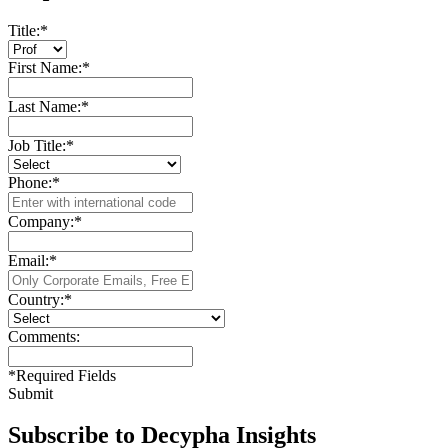
Title:
*
First Name:
*
Last Name:
*
Job Title:
*
Phone:
*
Company:
*
Email:
*
Country:
*
Comments:
*
Required Fields
Submit
Subscribe to Decypha Insights