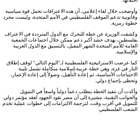
احتلالها.
وأوضحت خلال لقاء إعلامي، أن هذه الاعترافات تحمل قوة سياسية
وقانونية تدعم الموقف الفلسطيني في الأمم المتحدة، وليست مجرد
.
خطوة رمزية
وكشفت الوزيرة عن خطة للتحرك مع الدول المترددة في الاعتراف
بفلسطين، بهدف حشد أكبر دعم ممكن خلال اجتماعات الجمعية
العامة للأمم المتحدة الشهر المقبل، بالتنسيق مع الدول العربية
.
والإسلامية
كما عرضت الاستراتيجية الفلسطينية لـ"اليوم التالي" لوقف إطلاق
النار في غزة، وهي خطة عربية-إسلامية متكاملة تشمل تلبية
الاحتياجات الأساسية، ثم إعادة التأهيل، وصولاً إلى إعادة الإعمار،
.
وتحظى بإجماع دولي
وأكدت أن تنفيذ الخطة يتطلب دعماً دولياً واسعاً في التمويل
والجوانب التقنية، مشيرة إلى أن مصر تقود الجهود لعقد مؤتمر دولي
للتمويل في أقرب وقت، لترجمة الالتزامات إلى خطوات عملية تخدم
.
الشعب الفلسطيني