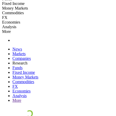
Fixed Income
Money Markets
Commodities
FX
Economies
Analysis
More
News
Markets
Companies
Research
Funds
Fixed Income
Money Markets
Commodities
FX
Economies
Analysis
More