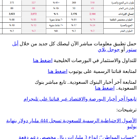
حمل تطبيق معلومات مباشر الآن ليصلك كل جديد من خلال
أبل
ستور
أو
جوجل بلاي
للتداول والاستثمار في البورصات الخليجية
اضغط هنا
لمتابعة قناتنا الرسمية على يوتيوب
اضغط هنا
لمتابعة آخر أخبار البنوك السعودية.. تابع مباشر بنوك
السعودية..
اضغط هنا
تابعوا آخر أخبار البورصة والاقتصاد عبر قناتنا على تليجرام
ترشيحات
:
الأصول الاحتياطية الرسمية للسعودية تسجل 444 مليار دولار بنهاية
يوليو
"حساب المواطن": إيداع 3 مليارات ريال مخصص دعم دفعة