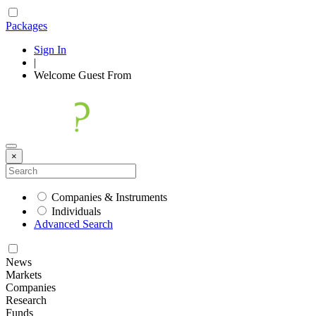
Packages
Sign In
|
Welcome
Guest
From
×
Companies & Instruments
Individuals
Advanced Search
News
Markets
Companies
Research
Funds