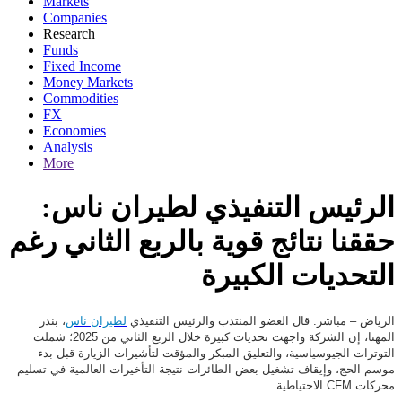
Markets
Companies
Research
Funds
Fixed Income
Money Markets
Commodities
FX
Economies
Analysis
More
الرئيس التنفيذي لطيران ناس:
حققنا نتائج قوية بالربع الثاني رغم
التحديات الكبيرة
الرياض – مباشر: قال العضو المنتدب والرئيس التنفيذي
لطيران ناس
، بندر
المهنا، إن الشركة واجهت تحديات كبيرة خلال الربع الثاني من 2025؛ شملت
التوترات الجيوسياسية، والتعليق المبكر والمؤقت لتأشيرات الزيارة قبل بدء
موسم الحج، وإيقاف تشغيل بعض الطائرات نتيجة التأخيرات العالمية في تسليم
محركات
CFM
الاحتياطية.