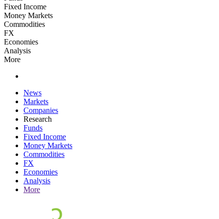
Fixed Income
Money Markets
Commodities
FX
Economies
Analysis
More
News
Markets
Companies
Research
Funds
Fixed Income
Money Markets
Commodities
FX
Economies
Analysis
More