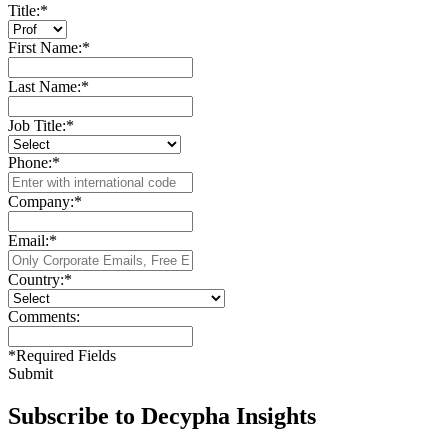
Title:
*
First Name:
*
Last Name:
*
Job Title:
*
Phone:
*
Company:
*
Email:
*
Country:
*
Comments:
*
Required Fields
Submit
Subscribe to Decypha Insights